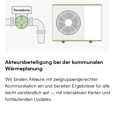
Akteursbeteiligung bei der kommunalen
Wärmeplanung
Wir binden Akteure mit zielgruppengerechter
Kommunikation ein und bereiten Ergebnisse für alle
leicht verständlich auf – mit interaktiven Karten und
fortlaufenden Updates.